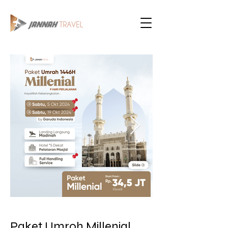
Paket Umroh Millenial