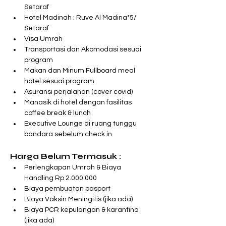
Setaraf
Hotel Madinah : Ruve Al Madina*5/ 
Setaraf
Visa Umrah
Transportasi dan Akomodasi sesuai 
program
Makan dan Minum Fullboard meal 
hotel sesuai program
Asuransi perjalanan (cover covid)
Manasik di hotel dengan fasilitas 
coffee break & lunch
Executive Lounge di ruang tunggu 
bandara sebelum check in
Harga Belum Termasuk :
Perlengkapan Umrah & Biaya 
Handling Rp 2.000.000
Biaya pembuatan pasport
Biaya Vaksin Meningitis (jika ada)
Biaya PCR kepulangan & karantina 
(jika ada)